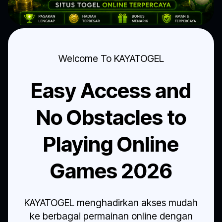
Welcome To KAYATOGEL
Easy Access and
No Obstacles to
Playing Online
Games 2026
KAYATOGEL menghadirkan akses mudah
ke berbagai permainan online dengan